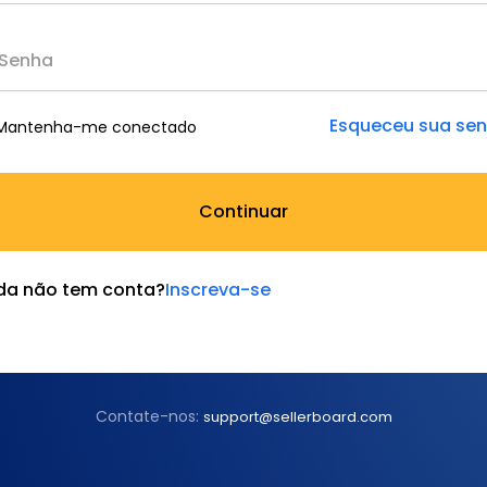
Esqueceu sua se
Mantenha-me conectado
Continuar
da não tem conta?
Inscreva-se
Contate-nos:
support@sellerboard.com