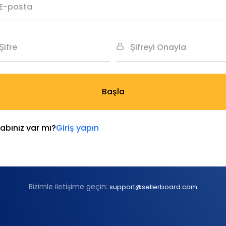
Başla
abınız var mı?
Giriş yapın
Bizimle iletişime geçin:
support@sellerboard.com