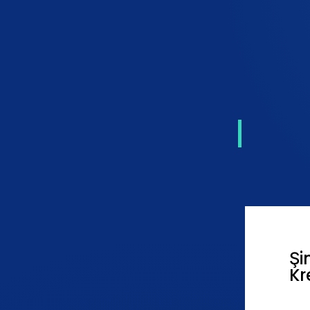
Şi
Kr