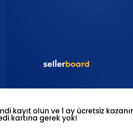
mdi kayıt olun ve 1 ay ücretsiz kazanı
edi kartına gerek yok!